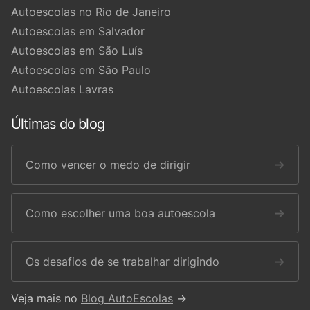
Autoescolas no Rio de Janeiro
Autoescolas em Salvador
Autoescolas em São Luís
Autoescolas em São Paulo
Autoescolas Lavras
Últimas do blog
Como vencer o medo de dirigir
→
Como escolher uma boa autoescola
→
Os desafios de se trabalhar dirigindo
→
Veja mais no
Blog AutoEscolas
→