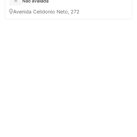
★
Não avaliada
Avenida Celidonio Neto, 272