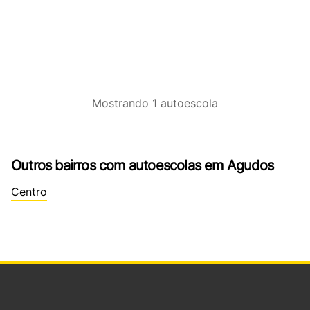
Mostrando
1
autoescola
Outros bairros com autoescolas em Agudos
Centro