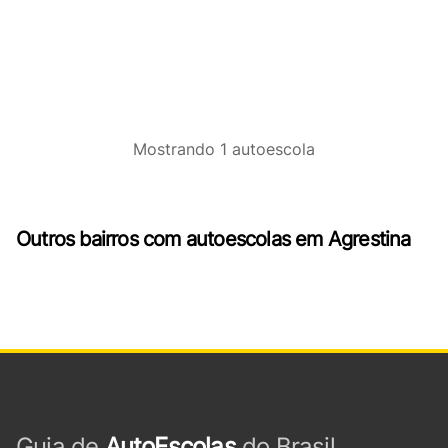
Mostrando
1
autoescola
Outros bairros com autoescolas em Agrestina
Guia de
AutoEscolas
do Brasil