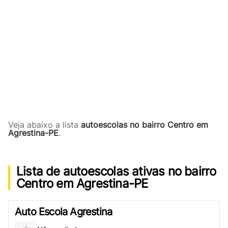
Veja abaixo a lista
autoescolas no bairro Centro em
Agrestina-PE
.
Lista de autoescolas ativas no bairro
Centro em Agrestina-PE
Auto Escola Agrestina