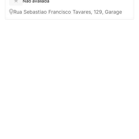
★
Não avaliada
Rua Sebastiao Francisco Tavares, 129, Garage