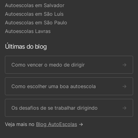
Autoescolas em Salvador
Autoescolas em São Luís
Autoescolas em São Paulo
Autoescolas Lavras
Últimas do blog
Como vencer o medo de dirigir
→
Como escolher uma boa autoescola
→
Os desafios de se trabalhar dirigindo
→
Veja mais no
Blog AutoEscolas
→