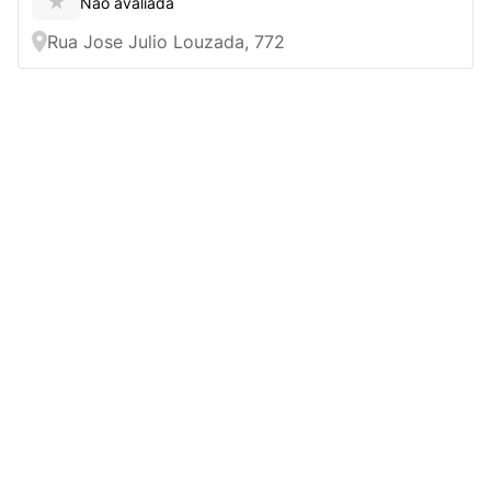
★
Não avaliada
Rua Jose Julio Louzada, 772