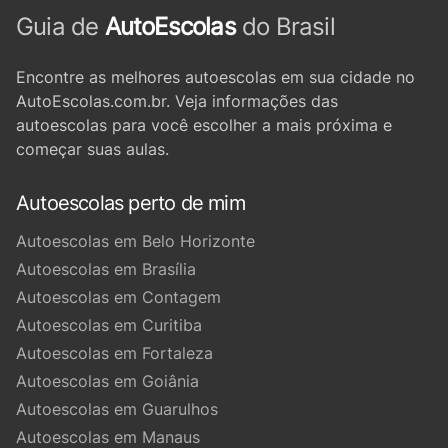
Guia de
AutoEscolas
do Brasil
Encontre as melhores autoescolas em sua cidade no
AutoEscolas.com.br. Veja informações das
autoescolas para você escolher a mais próxima e
começar suas aulas.
Autoescolas perto de mim
Autoescolas em Belo Horizonte
Autoescolas em Brasília
Autoescolas em Contagem
Autoescolas em Curitiba
Autoescolas em Fortaleza
Autoescolas em Goiânia
Autoescolas em Guarulhos
Autoescolas em Manaus