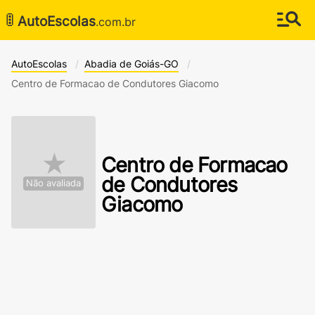
🚦
AutoEscolas
.com.br
AutoEscolas
Abadia de Goiás-GO
Centro de Formacao de Condutores Giacomo
★
Centro de Formacao
de Condutores
Não avaliada
Giacomo