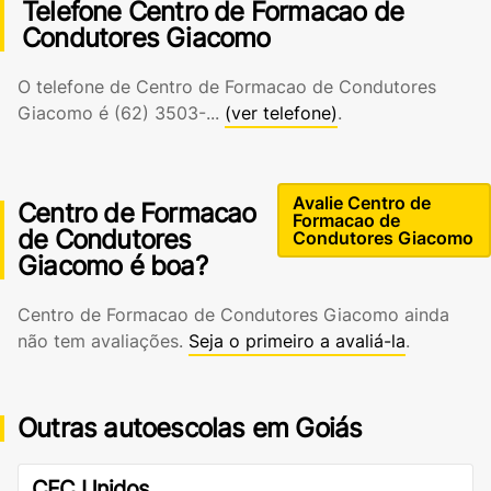
Telefone Centro de Formacao de
Condutores Giacomo
O telefone de Centro de Formacao de Condutores
Giacomo é
(62) 3503-...
(ver telefone)
.
Avalie Centro de
Centro de Formacao
Formacao de
de Condutores
Condutores Giacomo
Giacomo é boa?
Centro de Formacao de Condutores Giacomo ainda
não tem avaliações.
Seja o primeiro a avaliá-la
.
Outras autoescolas em Goiás
CFC Unidos