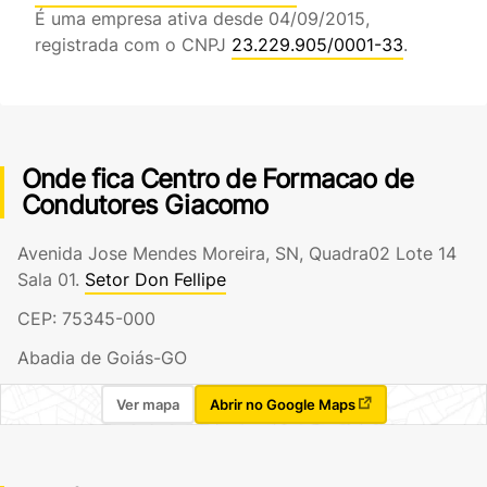
É uma empresa ativa desde 04/09/2015,
registrada com o CNPJ
23.229.905/0001-33
.
Onde fica Centro de Formacao de
Condutores Giacomo
Avenida Jose Mendes Moreira, SN, Quadra02 Lote 14
Sala 01.
Setor Don Fellipe
CEP: 75345-000
Abadia de Goiás-GO
Ver mapa
Abrir no Google Maps