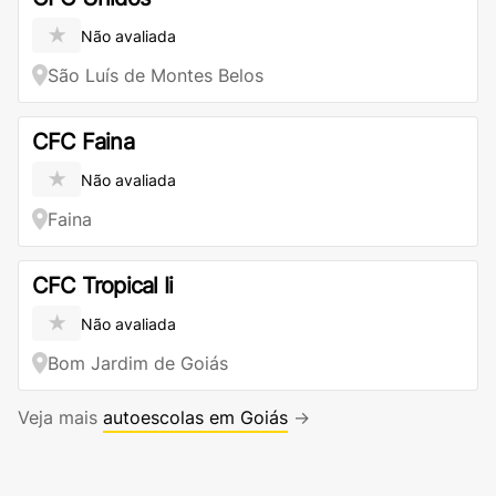
★
Não avaliada
São Luís de Montes Belos
CFC Faina
★
Não avaliada
Faina
CFC Tropical Ii
★
Não avaliada
Bom Jardim de Goiás
Veja mais
autoescolas em Goiás
→